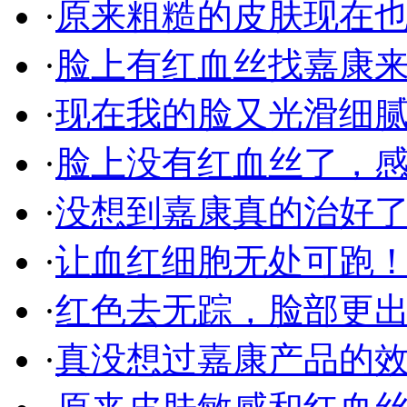
·
原来粗糙的皮肤现在也变
·
脸上有红血丝找嘉康
·
现在我的脸又光滑细
·
脸上没有红血丝了，感觉
·
没想到嘉康真的治好了我
·
让血红细胞无处可跑
·
红色去无踪，脸部更
·
真没想过嘉康产品的效果