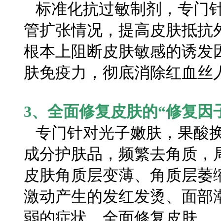
标准化抗过敏制剂，专门针
管扩张情况，提高皮肤抵抗
根本上阻断皮肤敏感的诱发
肤免疫力，彻底消除红血丝
3、全面修复皮肤的“修复因
专门针对光子嫩肤，果酸换
成分护肤品，频繁去角质，
皮肤角质层变薄、角质层萎
激动产生的发红发烫、面部
弱的症状，全面修复皮肤。