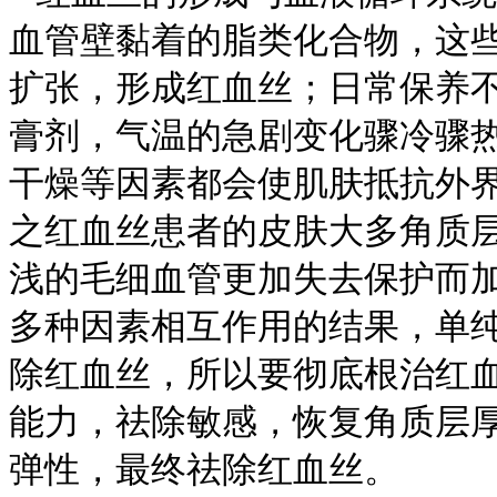
血管壁黏着的脂类化合物，这
扩张，形成红血丝；日常保养
膏剂，气温的急剧变化骤冷骤
干燥等因素都会使肌肤抵抗外
之红血丝患者的皮肤大多角质
浅的毛细血管更加失去保护而
多种因素相互作用的结果，单
除红血丝，所以要彻底根治红
能力，祛除敏感，恢复角质层
弹性，最终祛除红血丝。