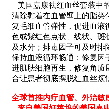
美国嘉康祛红血丝套装中的
清除黏着在血管壁上的脂类
复毛细血管弹性，促进血液
色或紫红色点状、线状、斑
及水分；排毒因子可及时排
保持血液循环畅通；修复因
进肌肤细胞再生，修复角质
合让患者彻底摆脱红血丝烦
全球首推内疗血管、外治敏
来自美国好莱坞的美国嘉康