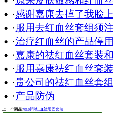
·
原来皮肤敏感和红血丝可
·
感谢嘉康去掉了我脸上的
·
服用去红血丝套组须注意
·
治疗红血丝的产品停用后
·
嘉康的祛红血丝套装和其
·
服用嘉康祛红血丝套装有
·
贵公司的祛红血丝套组和
·
产品防伪
上一个商品:
敏感型红血丝顽固套装