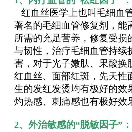
1、内疗血管的“祛红因子”：
红血丝医学上也叫毛细血管扩
著名的毛细血管修复剂，能
所需的充足营养，修复受损
与韧性，治疗毛细血管持续
害，对于光子嫩肤、果酸换
红血丝、面部红斑，先天性
生的发红发烫均有极好的效
灼热感、刺痛感也有极好效
2、外治敏感的“脱敏因子”：