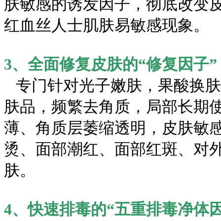
肤敏感的诱发因子，彻底改变
红血丝人士肌肤易敏感现象。
3、全面修复皮肤的“修复因子”
专门针对光子嫩肤，果酸换肤
肤品，频繁去角质，局部长期
薄、角质层萎缩透明，皮肤敏
烫、面部潮红、面部红斑、对
肤。
4、快速排毒的“五重排毒净体因