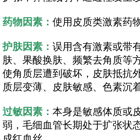
药物因素：
使用皮质类激素药
护肤因素：
误用含有激素或带
肤、果酸换肤、频繁去角质等
使角质层遭到破坏，皮肤抵抗
质层变薄、皮肤敏感、色素沉
过敏因素：
本身是敏感体质或
弱，毛细血管长期处于扩张状
成红血丝。