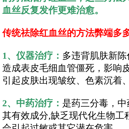
血丝反复发作更难治愈。
传统祛除红血丝的方法弊端多
1、仪器治疗：
多违背肌肤新陈
造成表皮毛细血管僵死，影响
引起皮肤出现皱纹、色素沉着
2、中药治疗：
是药三分毒，中
其有效成分,缺乏现代化生物工
会引起过敏或其它潜在危害。