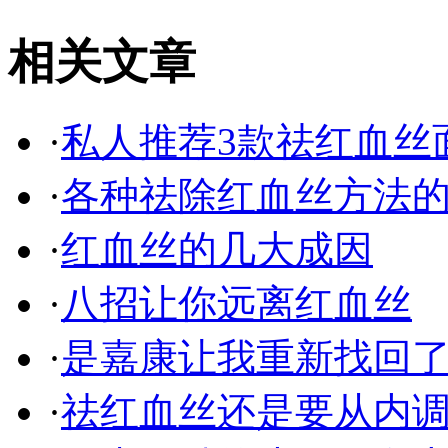
相关文章
·
私人推荐3款祛红血丝
·
各种祛除红血丝方法的单
·
红血丝的几大成因
·
八招让你远离红血丝
·
是嘉康让我重新找回
·
祛红血丝还是要从内