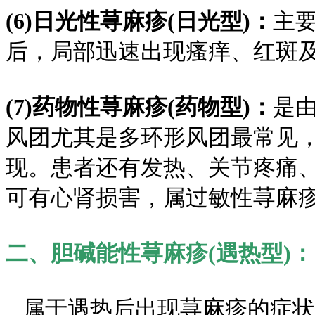
(6)日光性荨麻疹(日光型)：
主
后，局部迅速出现瘙痒、红斑
(7)药物性荨麻疹(药物型)：
是
风团尤其是多环形风团最常见
现。患者还有发热、关节疼痛
可有心肾损害，属过敏性荨麻
二、胆碱能性荨麻疹(遇热型)：
属于遇热后出现荨麻疹的症状