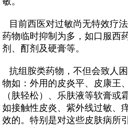
敏。
目前西医对过敏尚无特效疗法
药物临时抑制为多，如口服西
剂、酊剂及硬膏等。
抗组胺类药物，不但会致人困
物如：外用的皮炎平、皮康王
（肤轻松）、乐肤液等软膏或
如接触性皮炎、紫外线过敏、
效的。特别是对这些皮肤病所