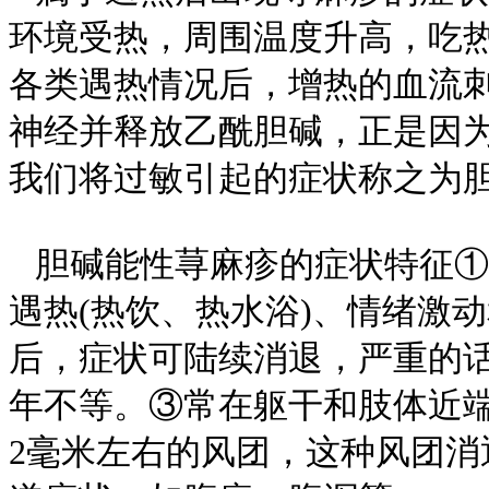
环境受热，周围温度升高，吃
各类遇热情况后，增热的血流
神经并释放乙酰胆碱，正是因
我们将过敏引起的症状称之为
胆碱能性荨麻疹的症状特征①
遇热(热饮、热水浴)、情绪激
后，症状可陆续消退，严重的
年不等。③常在躯干和肢体近
2毫米左右的风团，这种风团