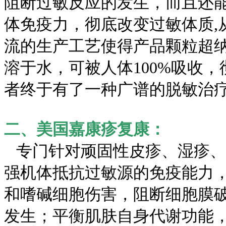
阻断过敏反应的发生，而且还
体免疫力，彻底改变过敏体质,
流的生产工艺使得产品颗粒超
溶于水，可被人体100%吸收
者终于有了一种广谱的脱敏治
二、美国嘉康疹复康：
专门针对顽固性皮疹、湿疹、
强机体抵抗过敏源的免疫能力
和嗜碱细胞伤害，阻断细胞膜
发生；平衡肌肤自身代谢功能