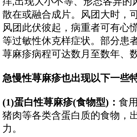
痒,出现大小不等、形态各异的
散在或融合成片。风团大时，
风团此伏彼起，病重者可有心
等过敏性休克样症状。部分患
荨麻疹病程可达数月至数年、
急慢性荨麻疹也出现以下一些
(1)蛋白性荨麻疹(食物型)：
食用
猪肉等各类含蛋白质的食物，
力。