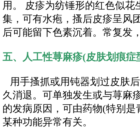
用。 皮疹为纺锤形的红色似花
集，可有水疱，搔后皮疹呈风
后可能留下色素沉着。常复发
五、人工性荨麻疹(皮肤划痕症
用手搔抓或用钝器划过皮肤后
久消退。可单独发生或与荨麻
的发病原因，可由药物(特别是
某种功能异常有关。