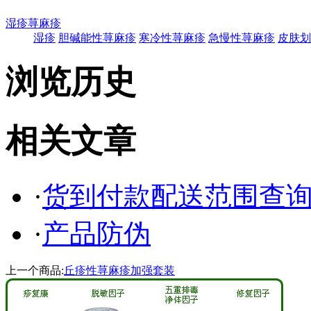
湿疹荨麻疹
湿疹
胆碱能性荨麻疹
寒冷性荨麻疹
急慢性荨麻疹
皮肤划
浏览历史
相关文章
·
货到付款配送范围查
·
产品防伪
上一个商品:
丘疹性荨麻疹加强套装