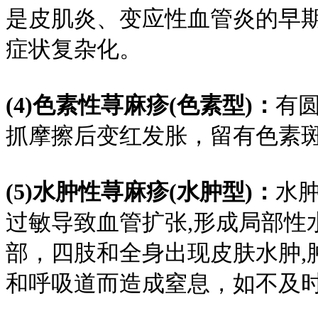
是皮肌炎、变应性血管炎的早
症状复杂化。
(4)色素性荨麻疹(色素型)：
有
抓摩擦后变红发胀，留有色素
(5)水肿性荨麻疹(水肿型)：
水
过敏导致血管扩张,形成局部性
部，四肢和全身出现皮肤水肿,
和呼吸道而造成窒息，如不及