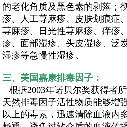
的老化角质及黑色素的剥落；
疹、人工荨麻疹、皮肤划痕症
荨麻疹、日光性荨麻疹、痒疹
疹、面部湿疹、头皮湿疹、泛
湿疹等急慢性湿疹。
三、美国嘉康排毒因子：
根据2003年诺贝尔奖获得者
天然排毒因子活性物质能够增强
以上的毒素，迅速清除血液内
畅通，避免过敏介质的血液传