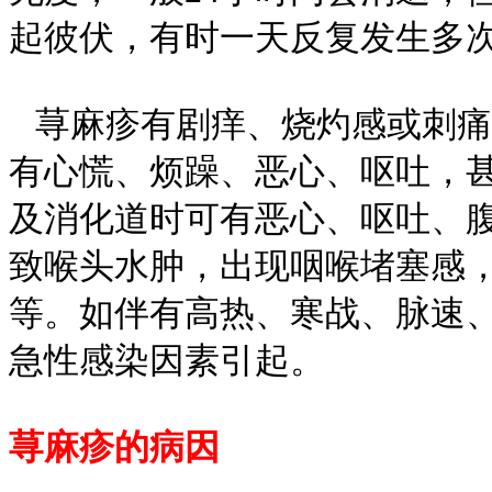
起彼伏，有时一天反复发生多
荨麻疹有剧痒、烧灼感或刺痛
有心慌、烦躁、恶心、呕吐，
及消化道时可有恶心、呕吐、
致喉头水肿，出现咽喉堵塞感
等。如伴有高热、寒战、脉速
急性感染因素引起。
荨麻疹的病因