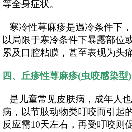
等全身症状。
寒冷性荨麻疹是遇冷条件下，
以局限于寒冷条件下暴露部位
累及口腔粘膜，甚至表现为头
四、丘疹性荨麻疹(虫咬感染型
是儿童常见皮肤病，成年人也
病，以节肢动物类叮咬而引起
反应需10天左右，再受叮咬则