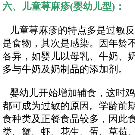
六、儿童荨麻疹(婴幼儿型)：
儿童荨麻疹的特点多是过敏反
是食物，其次是感染。因年龄
各异，如婴儿以母乳、牛奶、
多与牛奶及奶制品的添加剂。
婴幼儿开始增加辅食，这时鸡
都可成为过敏的原因。学龄前
食种类及正餐食品较多，因此
类、蟹、虾、花生、蛋、草莓