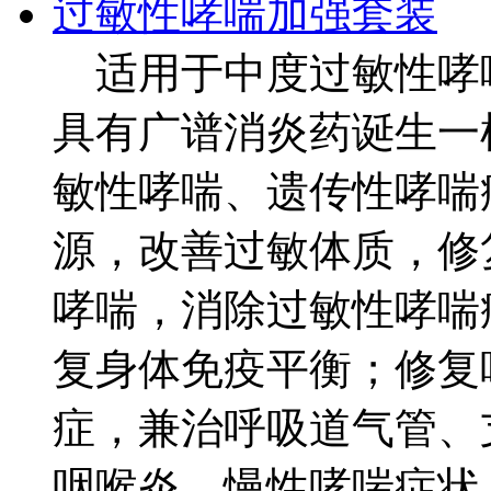
过敏性哮喘加强套装
适用于中度过敏性哮
具有广谱消炎药诞生一
敏性哮喘、遗传性哮喘
源，改善过敏体质，修
哮喘，消除过敏性哮喘
复身体免疫平衡；修复
症，兼治呼吸道气管、
咽喉炎、慢性哮喘症状