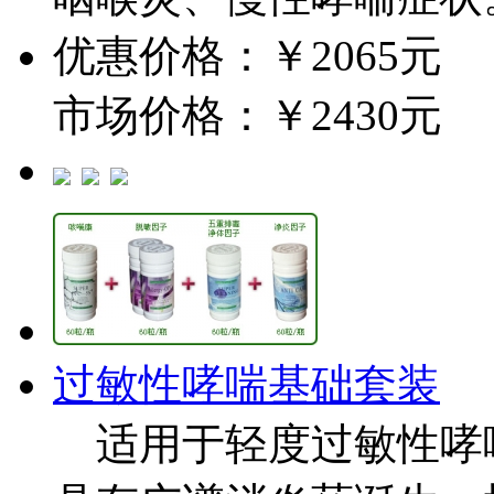
优惠价格：￥2065元
市场价格：￥2430元
过敏性哮喘基础套装
适用于轻度过敏性哮