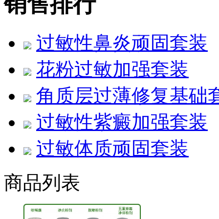
销售排行
过敏性鼻炎顽固套装
花粉过敏加强套装
角质层过薄修复基础
过敏性紫癜加强套装
过敏体质顽固套装
商品列表