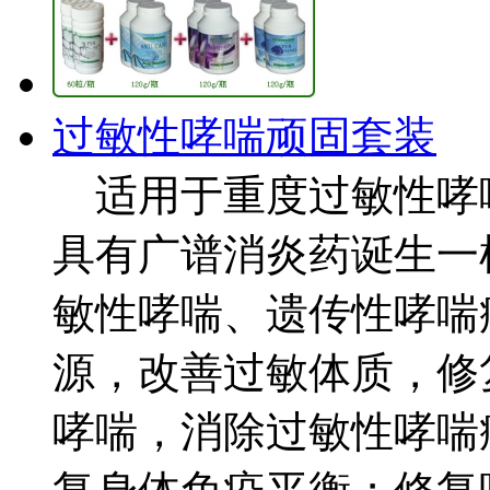
过敏性哮喘顽固套装
适用于重度过敏性哮
具有广谱消炎药诞生一
敏性哮喘、遗传性哮喘
源，改善过敏体质，修
哮喘，消除过敏性哮喘