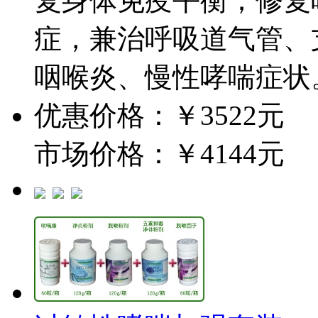
复身体免疫平衡；修复
症，兼治呼吸道气管、
咽喉炎、慢性哮喘症状
优惠价格：￥3522元
市场价格：￥4144元