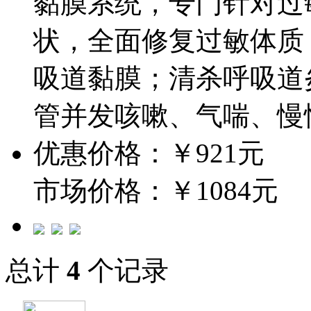
黏膜系统，专门针对过
状，全面修复过敏体质
吸道黏膜；清杀呼吸道
管并发咳嗽、气喘、慢
优惠价格：￥921元
市场价格：￥1084元
总计
4
个记录