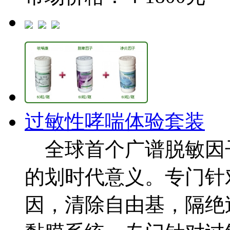
过敏性哮喘体验套装
全球首个广谱脱敏因
的划时代意义。专门针
因，清除自由基，隔绝