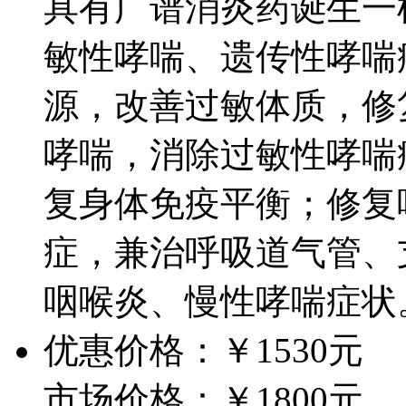
具有广谱消炎药诞生一
敏性哮喘、遗传性哮喘
源，改善过敏体质，修
哮喘，消除过敏性哮喘
复身体免疫平衡；修复
症，兼治呼吸道气管、
咽喉炎、慢性哮喘症状
优惠价格：￥1530元
市场价格：￥1800元