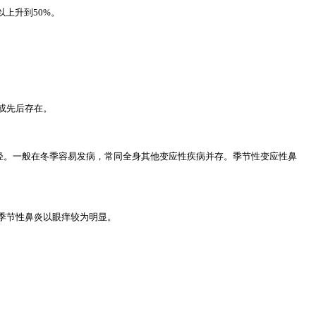
上升到50%。
或先后存在。
轻。一般在冬季容易发病，常同全身其他变应性疾病并存。季节性变应性鼻
季节性鼻炎以眼痒较为明显。