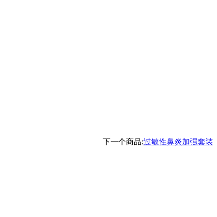
下一个商品:
过敏性鼻炎加强套装